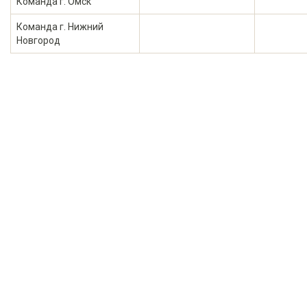
Команда г. Омск
Команда г. Нижний
Новгород